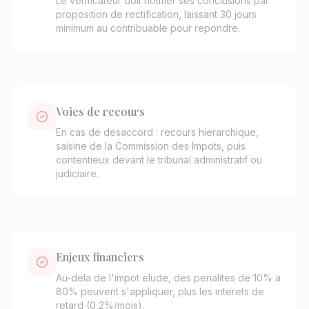
Le verificateur doit notifier ses conclusions par
proposition de rectification, laissant 30 jours
minimum au contribuable pour repondre.
Voies de recours
En cas de desaccord : recours hierarchique,
saisine de la Commission des Impots, puis
contentieux devant le tribunal administratif ou
judiciaire.
Enjeux financiers
Au-dela de l'impot elude, des penalites de 10% a
80% peuvent s'appliquer, plus les interets de
retard (0,2%/mois).