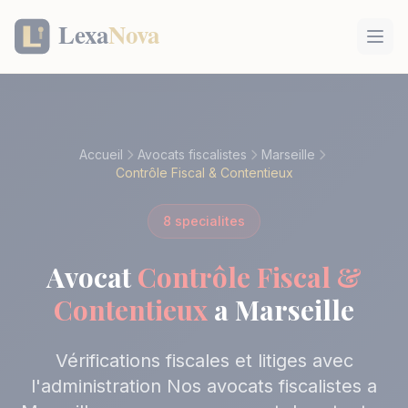
Panneau de gestion des cookies
Accueil
Avocats fiscalistes
Marseille
Contrôle Fiscal & Contentieux
8 specialites
Avocat
Contrôle Fiscal &
Contentieux
a Marseille
Vérifications fiscales et litiges avec
l'administration Nos avocats fiscalistes a