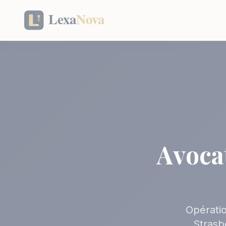
Panneau de gestion des cookies
Avoca
Opératio
Strasb