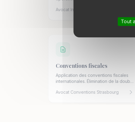
conventions, prix de transfert.
Avocat International Strasbourg
Tout 
Conventions fiscales
Application des conventions fiscales
internationales. Élimination de la double
imposition.
Avocat Conventions Strasbourg