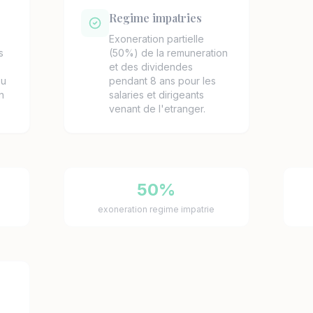
Regime impatries
Exoneration partielle
s
(50%) de la remuneration
et des dividendes
ou
pendant 8 ans pour les
n
salaries et dirigeants
venant de l'etranger.
50%
exoneration regime impatrie