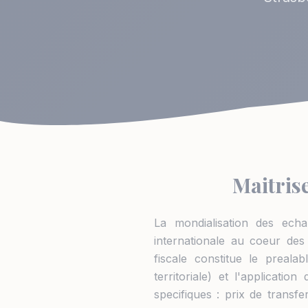
Maitrise
La mondialisation des echa
internationale au coeur des 
fiscale constitue le prealab
territoriale) et l'applicati
specifiques : prix de transfe