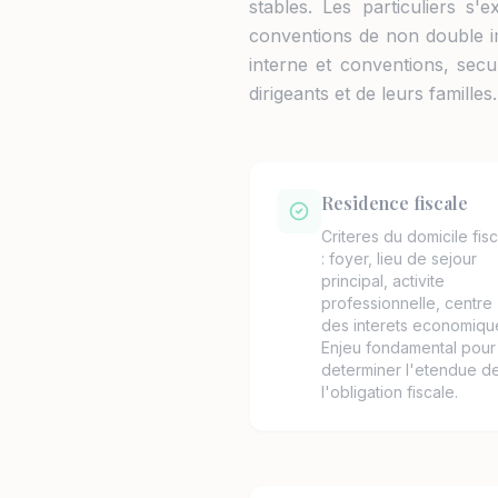
stables. Les particuliers s'e
conventions de non double imp
interne et conventions, secur
dirigeants et de leurs familles.
Residence fiscale
Criteres du domicile fisc
: foyer, lieu de sejour
principal, activite
professionnelle, centre
des interets economiqu
Enjeu fondamental pour
determiner l'etendue d
l'obligation fiscale.