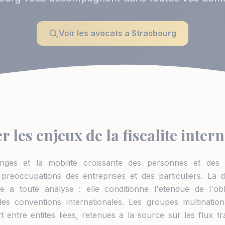
Voir les avocats a Strasbourg
r les enjeux de la fiscalite inter
nges et la mobilite croissante des personnes et des ca
preoccupations des entreprises et des particuliers. La d
le a toute analyse : elle conditionne l'etendue de l'obl
on des conventions internationales. Les groupes multinat
rt entre entites liees, retenues a la source sur les flux tr