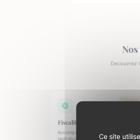
Nos 
Decouvrez le
Populaire
Fiscalité internationale
Accompagnement fiscal des
Ce site utili
opérations internationales. Résidence,