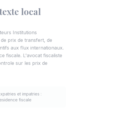
texte local
eurs Institutions
e prix de transfert, de
tifs aux flux internationaux.
 fiscale. L'avocat fiscaliste
ntrole sur les prix de
xpatries et impatries :
residence fiscale