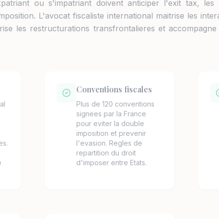
xpatriant ou s'impatriant doivent anticiper l'exit tax, les
osition. L'avocat fiscaliste international maitrise les inte
ise les restructurations transfrontalieres et accompagne l
Conventions fiscales
al
Plus de 120 conventions
signees par la France
pour eviter la double
imposition et prevenir
es.
l'evasion. Regles de
repartition du droit
e
d'imposer entre Etats.