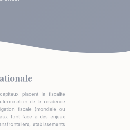
nationale
pitaux placent la fiscalite
etermination de la residence
igation fiscale (mondiale ou
ionaux font face a des enjeux
ansfrontaliers, etablissements