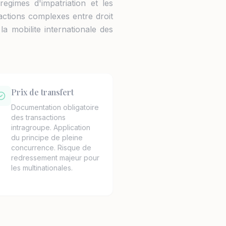
 regimes d'impatriation et les
ractions complexes entre droit
a mobilite internationale des
Prix de transfert
Documentation obligatoire
des transactions
intragroupe. Application
du principe de pleine
concurrence. Risque de
redressement majeur pour
les multinationales.