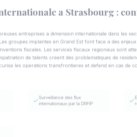
Internationale a Strasbourg : con
euses entreprises a dimension internationale dans les sect
es groupes implantes en Grand Est font face a des enjeux d
ventions fiscales. Les services fiscaux regionaux sont atten
impatriation de talents creent des problematiques de residence
curise les operations transfrontieres et defend en cas de co
Surveillance des flux
E
internationaux par la DRFIP