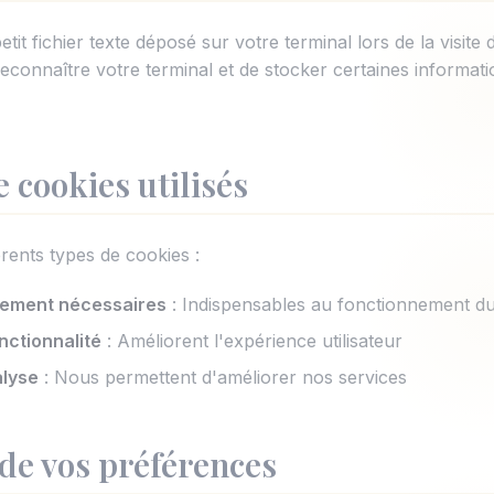
it fichier texte déposé sur votre terminal lors de la visite d'
reconnaître votre terminal et de stocker certaines informati
e cookies utilisés
érents types de cookies :
tement nécessaires
: Indispensables au fonctionnement du
nctionnalité
: Améliorent l'expérience utilisateur
alyse
: Nous permettent d'améliorer nos services
 de vos préférences