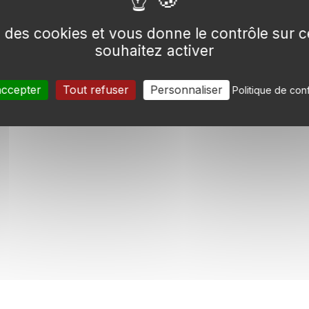
se des cookies et vous donne le contrôle sur
souhaitez activer
accepter
Tout refuser
Personnaliser
Politique de conf