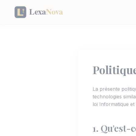
Panneau de gestion des cookies
Politiqu
La présente politiq
technologies simila
loi Informatique e
1. Qu'est-