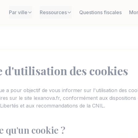
Par ville
Ressources
Questions fiscales
Mon
e d'utilisation des cookies
ue a pour objectif de vous informer sur l'utilisation des coo
ires sur le site lexanova.fr, conformément aux dispositions d
t Libertés et aux recommandations de la CNIL.
ce qu'un cookie ?