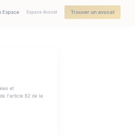
 Espace
Trouver un avocat
Espace Avocat
kies et
e l'article 82 de la