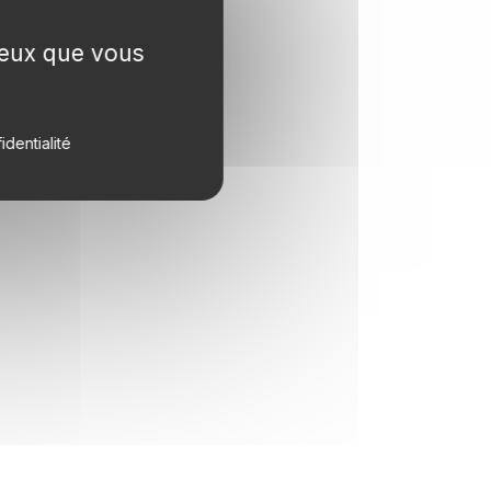
 ceux que vous
identialité