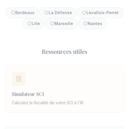
Bordeaux
La Défense
Levallois-Perret
Lille
Marseille
Nantes
Ressources utiles
Simulateur SCI
Calculez la fiscalité de votre SCI à l'IR