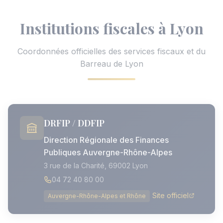
Institutions fiscales à Lyon
Coordonnées officielles des services fiscaux et du
Barreau de Lyon
DRFIP / DDFIP
Direction Régionale des Finances
Publiques Auvergne-Rhône-Alpes
3 rue de la Charité, 69002 Lyon
04 72 40 80 00
Site officiel
Auvergne-Rhône-Alpes et Rhône