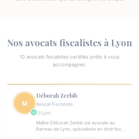
Nos avocats fiscalistes à Lyon
10 avocats fiscalistes certifiés prêts à vous
accompagner.
Déborah Zerbib
Avocat Fiscaliste
Lyon
Maître Déborah Zerbib est avocate au
Barreau de Lyon, spécialisée en droit fiscal
et droit des affaires. Forte de plus de cinq