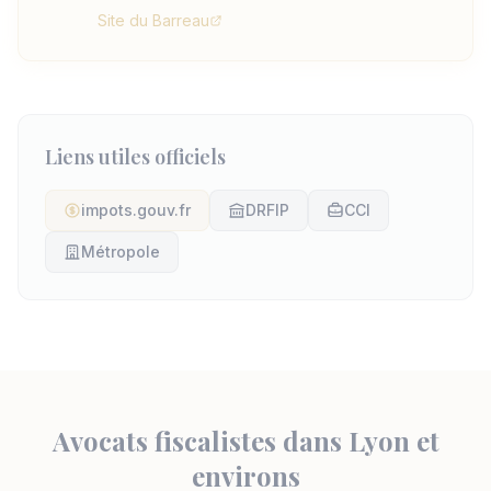
Site du Barreau
Liens utiles officiels
impots.gouv.fr
DRFIP
CCI
Métropole
Avocats fiscalistes dans Lyon et
environs