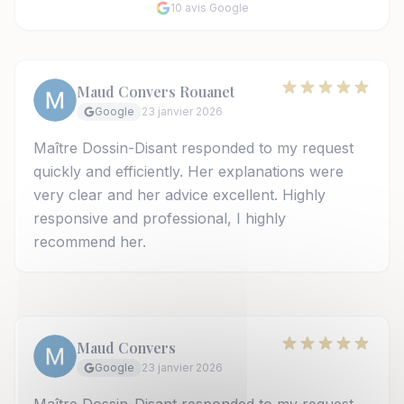
10 avis Google
Maud Convers Rouanet
Google
23 janvier 2026
Maître Dossin-Disant responded to my request
quickly and efficiently. Her explanations were
very clear and her advice excellent. Highly
responsive and professional, I highly
recommend her.
Maud Convers
Google
23 janvier 2026