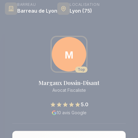
BARREAU
LOCALISATION
Barreau de Lyon
Lyon (75)
Top
Margaux Dossin-Disant
Avocat Fiscaliste
5.0
10 avis Google