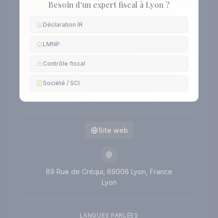
Besoin d'un expert fiscal à Lyon ?
Déclaration IR
LMNP
Contrôle fiscal
Société / SCI
Site web
89 Rue de Créqui, 69006 Lyon, France
Lyon
LANGUES PARLÉES