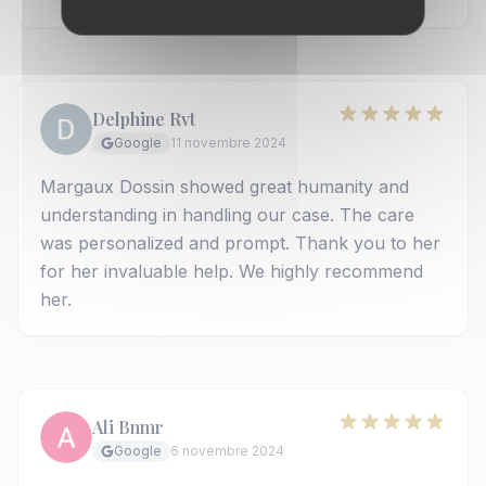
Delphine Rvt
Google
11 novembre 2024
Margaux Dossin showed great humanity and
understanding in handling our case. The care
was personalized and prompt. Thank you to her
for her invaluable help. We highly recommend
her.
Ali Bnmr
Google
6 novembre 2024