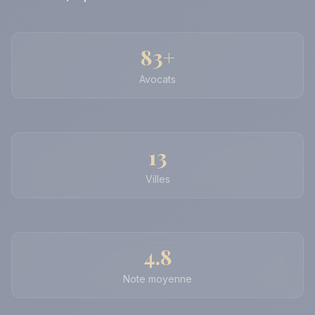
83+
Avocats
13
Villes
4.8
Note moyenne