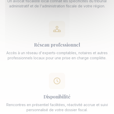
Un avocat fiscaliste local connaît les spécificités du tribunal
administratif et de l'administration fiscale de votre région.
Réseau professionnel
Accès à un réseau d'experts-comptables, notaires et autres
professionnels locaux pour une prise en charge complète.
Disponibilité
Rencontres en présentiel facilitées, réactivité accrue et suivi
personnalisé de votre dossier fiscal.