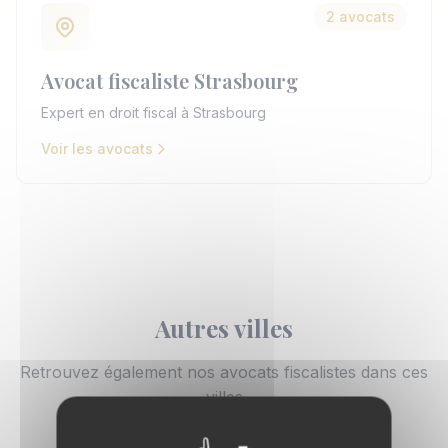
2 avocats
Avocat fiscaliste Strasbourg
Expert en droit fiscal à Strasbourg
Voir les avocats
Autres villes
Retrouvez également nos avocats fiscalistes dans ces
villes