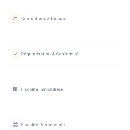
⚖️
Contentieux & Recours
✓
Régularisation & Conformité
🏢
Fiscalité Immobilière
🏛️
Fiscalité Patrimoniale