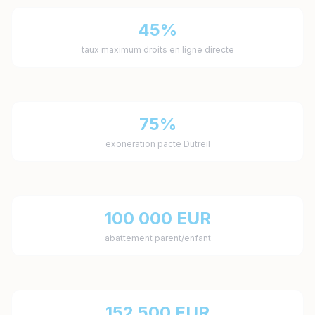
45%
taux maximum droits en ligne directe
75%
exoneration pacte Dutreil
100 000 EUR
abattement parent/enfant
152 500 EUR