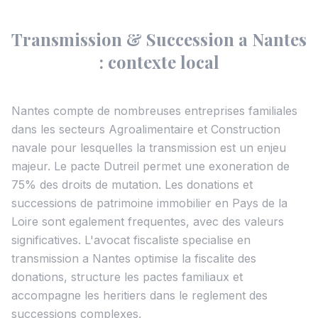
Transmission & Succession a Nantes
: contexte local
Nantes compte de nombreuses entreprises familiales
dans les secteurs Agroalimentaire et Construction
navale pour lesquelles la transmission est un enjeu
majeur. Le pacte Dutreil permet une exoneration de
75% des droits de mutation. Les donations et
successions de patrimoine immobilier en Pays de la
Loire sont egalement frequentes, avec des valeurs
significatives. L'avocat fiscaliste specialise en
transmission a Nantes optimise la fiscalite des
donations, structure les pactes familiaux et
accompagne les heritiers dans le reglement des
successions complexes.