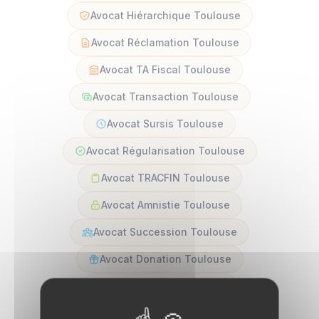
Avocat Hiérarchique Toulouse
Avocat Réclamation Toulouse
Avocat TA Fiscal Toulouse
Avocat Transaction Toulouse
Avocat Sursis Toulouse
Avocat Régularisation Toulouse
Avocat TRACFIN Toulouse
Avocat Amnistie Toulouse
Avocat Succession Toulouse
Avocat Donation Toulouse
Avocat Dutreil Toulouse
Avocat Transmission Toulouse