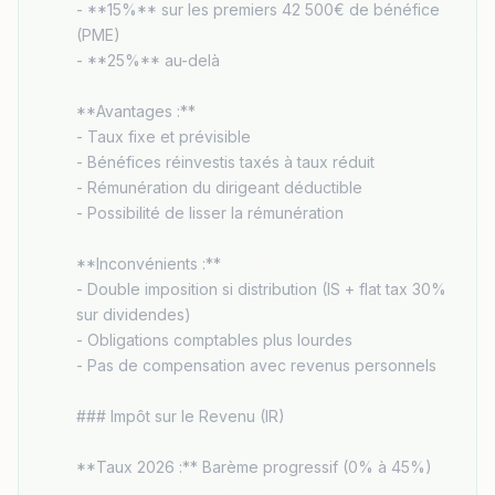
- **15%** sur les premiers 42 500€ de bénéfice 
(PME)

- **25%** au-delà

**Avantages :**

- Taux fixe et prévisible

- Bénéfices réinvestis taxés à taux réduit

- Rémunération du dirigeant déductible

- Possibilité de lisser la rémunération

**Inconvénients :**

- Double imposition si distribution (IS + flat tax 30% 
sur dividendes)

- Obligations comptables plus lourdes

- Pas de compensation avec revenus personnels

### Impôt sur le Revenu (IR)

**Taux 2026 :** Barème progressif (0% à 45%)
