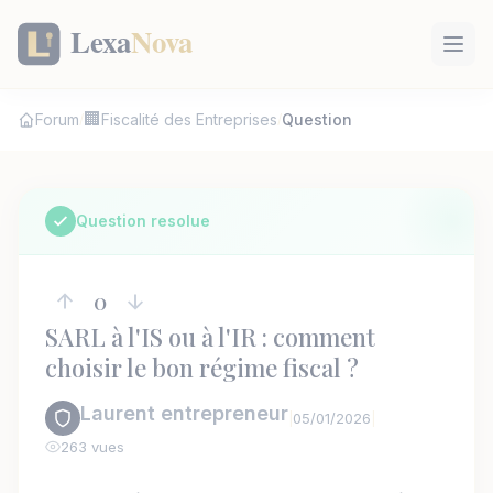
Panneau de gestion des cookies
🏢
Forum
Fiscalité des Entreprises
Question
/
/
Question resolue
0
SARL à l'IS ou à l'IR : comment
choisir le bon régime fiscal ?
Laurent entrepreneur
05/01/2026
|
|
263 vues