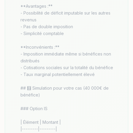
**Avantages :**

- Possibilité de déficit imputable sur les autres 
revenus

- Pas de double imposition

- Simplicité comptable

**Inconvénients :**

- Imposition immédiate même si bénéfices non 
distribués

- Cotisations sociales sur la totalité du bénéfice

- Taux marginal potentiellement élevé

## 🧮 Simulation pour votre cas (40 000€ de 
bénéfice)

### Option IS

| Élément | Montant |

|---------|---------|
