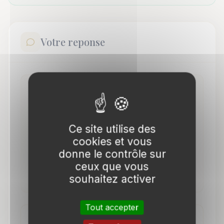
Votre reponse
Repondez sans creer de compte :
Votre nom *
Ce site utilise des
cookies et vous
donne le contrôle sur
Votre email *
ceux que vous
souhaitez activer
Tout accepter