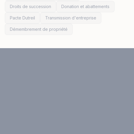
Droits de succession
Donation et abattements
Pacte Dutreil
Transmission d'entreprise
Démembrement de propriété