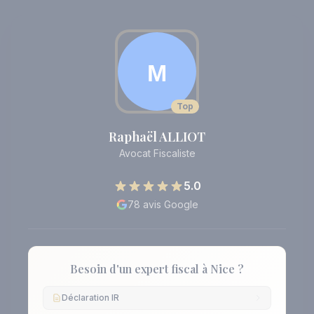
Top
Raphaël ALLIOT
Avocat Fiscaliste
5.0
78 avis Google
Besoin d'un expert fiscal à Nice ?
Déclaration IR