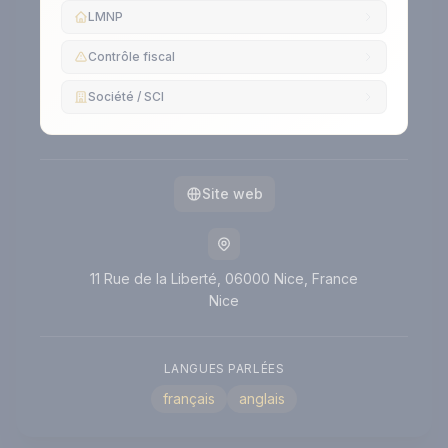
LMNP
Contrôle fiscal
Société / SCI
Site web
11 Rue de la Liberté, 06000 Nice, France
Nice
LANGUES PARLÉES
français
anglais