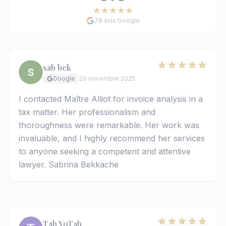
78 avis Google
sab bek
Google
29 novembre 2025
I contacted Maître Alliot for invoice analysis in a
tax matter. Her professionalism and
thoroughness were remarkable. Her work was
invaluable, and I highly recommend her services
to anyone seeking a competent and attentive
lawyer. Sabrina Bekkache
Tab YoTab