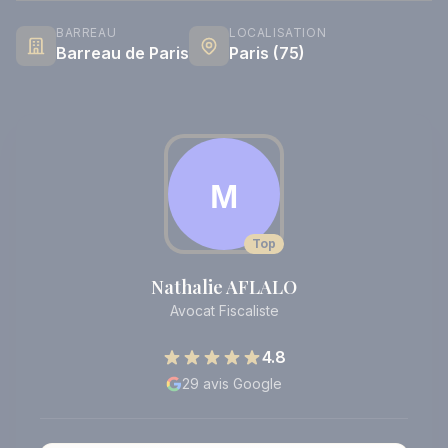
BARREAU
LOCALISATION
Barreau de Paris
Paris (75)
Top
Nathalie AFLALO
Avocat Fiscaliste
4.8
29 avis Google