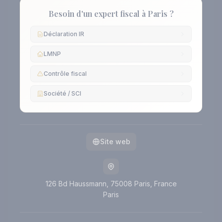
Besoin d'un expert fiscal à Paris ?
Déclaration IR
LMNP
Contrôle fiscal
Société / SCI
Site web
126 Bd Haussmann, 75008 Paris, France
Paris