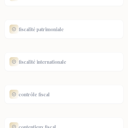
fiscalité patrimoniale
fiscalité internationale
contrôle fiscal
contentieux fiscal