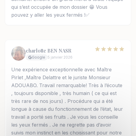
qui s’est occupée de mon dossier 😁 Vous
pouvez y aller les yeux fermés !✅
charlotte BEN NASR
Google
5 janvier 2026
Une expérience exceptionnelle avec Maître
Pirlet ,Maître Delattre et le juriste Monsieur
ADOUABO. Travail remarquable! Très à l’écoute
, toujours disponible , très humain ( ce qui est
très rare de nos jours) . Procédure qui a été
longue à cause du fonctionnement de l’état, leur
travail a porté ses fruits . Je vous les conseille
les yeux fermés . Je ne regrette pas d’avoir
suivis mon instinct en les choisissant pour notre