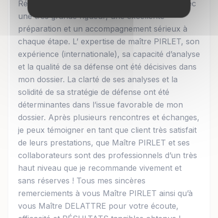
Résultats à l’appui, mon dossier a été traité avec
une très grande rigueur, une excellente
préparation et un accompagnement sérieux à
chaque étape. L’ expertise de maître PIRLET, son
expérience (internationale), sa capacité d’analyse
et la qualité de sa défense ont été décisives dans
mon dossier. La clarté de ses analyses et la
solidité de sa stratégie de défense ont été
déterminantes dans l’issue favorable de mon
dossier. Après plusieurs rencontres et échanges,
je peux témoigner en tant que client très satisfait
de leurs prestations, que Maître PIRLET et ses
collaborateurs sont des professionnels d’un très
haut niveau que je recommande vivement et
sans réserves ! Tous mes sincères
remerciements à vous Maître PIRLET ainsi qu’à
vous Maître DELATTRE pour votre écoute,