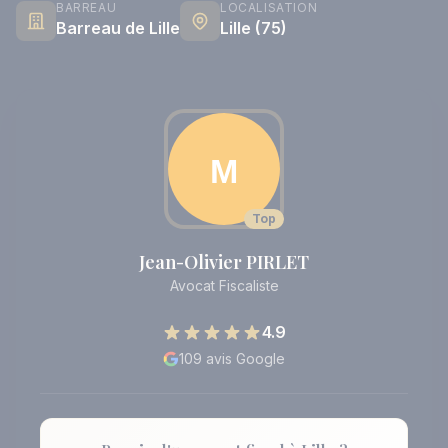
BARREAU
LOCALISATION
Barreau de Lille
Lille (75)
Top
Jean-Olivier PIRLET
Avocat Fiscaliste
4.9
109 avis Google