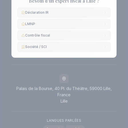
Besoin d'un expert fiscal à Lille ?
Déclaration IR
LMNP
Contrôle fiscal
Société / SCI
Palais de la Bourse, 40 Pl. du Théâtre, 59000 Lille,
France
Lille
LANGUES PARLÉES