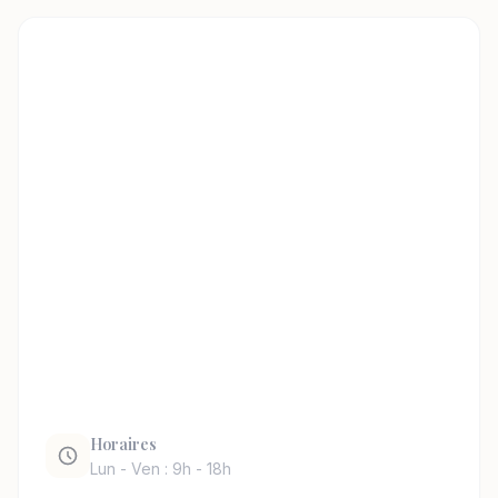
Horaires
Lun - Ven : 9h - 18h