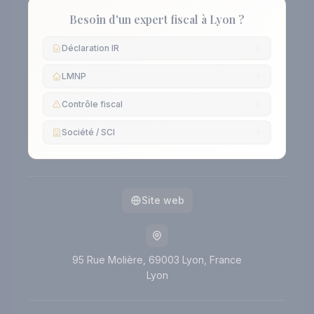
Besoin d'un expert fiscal à Lyon ?
Déclaration IR
LMNP
Contrôle fiscal
Société / SCI
Site web
95 Rue Molière, 69003 Lyon, France
Lyon