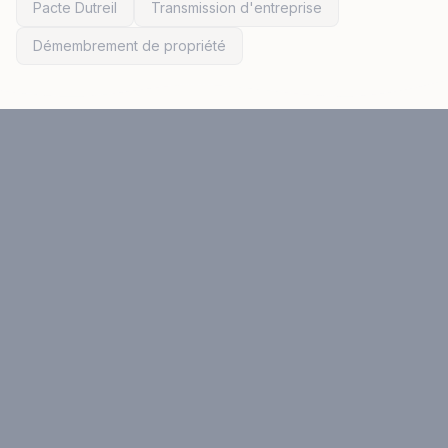
Pacte Dutreil
Transmission d'entreprise
Démembrement de propriété