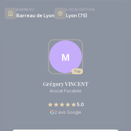
BARREAU
LOCALISATION
Barreau de Lyon
Lyon (75)
Top
Grégory VINCENT
Avocat Fiscaliste
5.0
2 avis Google