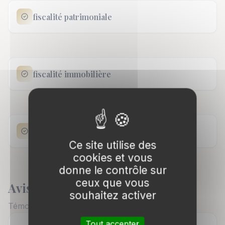
fiscalité patrimoniale
fiscalité immobilière
gestion de patrimoine
Ce site utilise des
cookies et vous
donne le contrôle sur
ceux que vous
Avis Clients
souhaitez activer
Témoignages vérifiés de nos clients
Tout accepter