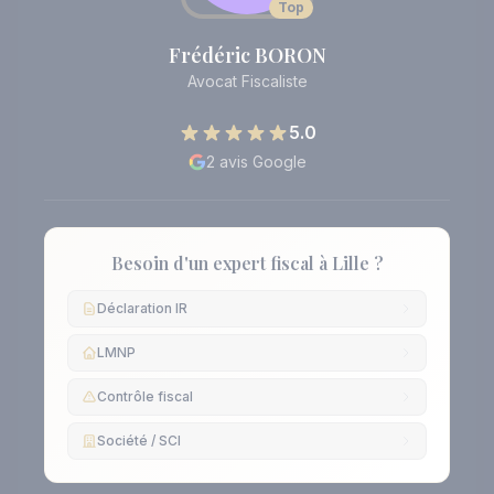
Top
Frédéric BORON
Avocat Fiscaliste
5.0
2 avis Google
Besoin d'un expert fiscal à Lille ?
Déclaration IR
LMNP
Contrôle fiscal
Société / SCI