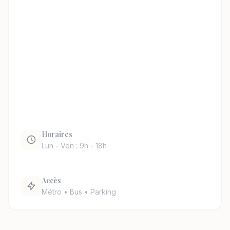
Horaires
Lun - Ven : 9h - 18h
Accès
Métro • Bus • Parking