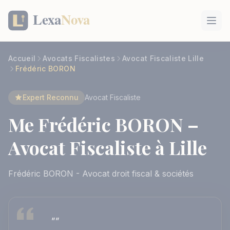
Panneau de gestion des cookies
Accueil
Avocats Fiscalistes
Avocat Fiscaliste Lille
Frédéric BORON
Expert Reconnu
Avocat Fiscaliste
Me Frédéric BORON –
Avocat Fiscaliste à Lille
Frédéric BORON - Avocat droit fiscal & sociétés
""