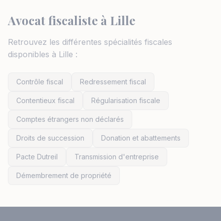
Avocat fiscaliste à Lille
Retrouvez les différentes spécialités fiscales
disponibles à Lille :
Contrôle fiscal
Redressement fiscal
Contentieux fiscal
Régularisation fiscale
Comptes étrangers non déclarés
Droits de succession
Donation et abattements
Pacte Dutreil
Transmission d'entreprise
Démembrement de propriété