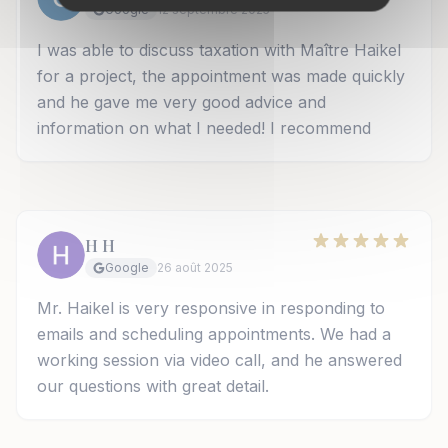
Google
12 septembre 2025
I was able to discuss taxation with Maître Haikel
for a project, the appointment was made quickly
and he gave me very good advice and
information on what I needed! I recommend
H H
Google
26 août 2025
Mr. Haikel is very responsive in responding to
emails and scheduling appointments. We had a
working session via video call, and he answered
our questions with great detail.