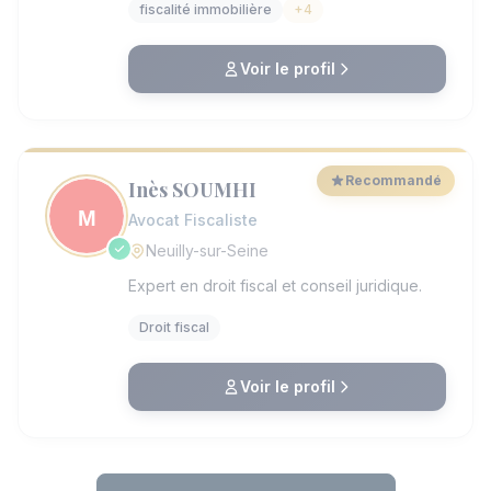
propose des solutions sécurisées,
fiscalité immobilière
+4
adaptées à chaque situation. Son expertise
inclut l'analyse des besoins fiscaux et la
gestion de dossiers complexes en fiscalité.
Voir le profil
Le positionnement du cabinet repose sur
l'écoute et l'accompagnement sur mesure,
garantissant une prise en charge
rigoureuse et une grande flexibilité.
Recommandé
Inès SOUMHI
Avocat Fiscaliste
Neuilly-sur-Seine
Expert en droit fiscal et conseil juridique.
Droit fiscal
Voir le profil