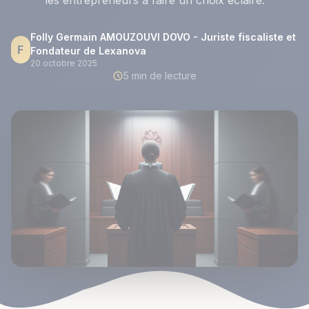
les entrepreneurs à faire un choix éclairé.
Folly Germain AMOUZOUVI DOVO - Juriste fiscaliste et
F
Fondateur de Lexanova
20 octobre 2025
5 min de lecture