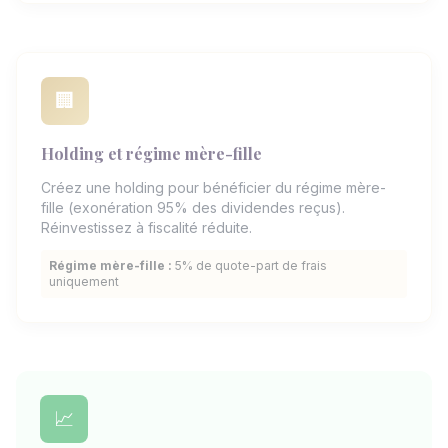
🏢
Holding et régime mère-fille
Créez une holding pour bénéficier du régime mère-
fille (exonération 95% des dividendes reçus).
Réinvestissez à fiscalité réduite.
Régime mère-fille :
5% de quote-part de frais
uniquement
📈