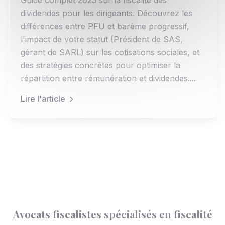
Guide complet 2025 sur la fiscalité des
dividendes pour les dirigeants. Découvrez les
différences entre PFU et barème progressif,
l'impact de votre statut (Président de SAS,
gérant de SARL) sur les cotisations sociales, et
des stratégies concrètes pour optimiser la
répartition entre rémunération et dividendes....
Lire l'article
Avocats fiscalistes spécialisés en fiscalité